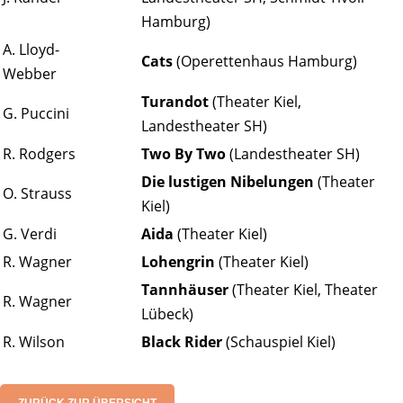
Hamburg)
A. Lloyd-
Cats
(Operettenhaus Hamburg)
Webber
Turandot
(Theater Kiel,
G. Puccini
Landestheater SH)
R. Rodgers
Two By Two
(Landestheater SH)
Die lustigen Nibelungen
(Theater
O. Strauss
Kiel)
G. Verdi
Aida
(Theater Kiel)
R. Wagner
Lohengrin
(Theater Kiel)
Tannhäuser
(Theater Kiel, Theater
R. Wagner
Lübeck)
R. Wilson
Black Rider
(Schauspiel Kiel)