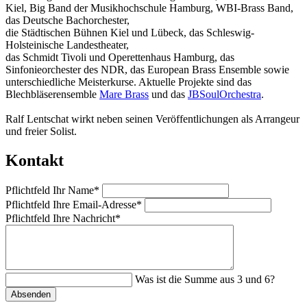
Kiel, Big Band der Musikhochschule Hamburg, WBI-Brass Band,
das Deutsche Bachorchester,
die Städtischen Bühnen Kiel und Lübeck, das Schleswig-
Holsteinische Landestheater,
das Schmidt Tivoli und Operettenhaus Hamburg, das
Sinfonieorchester des NDR, das European Brass Ensemble sowie
unterschiedliche Meisterkurse. Aktuelle Projekte sind das
Blechbläserensemble
Mare Brass
und das
JBSoulOrchestra
.
Ralf Lentschat wirkt neben seinen Veröffentlichungen als Arrangeur
und freier Solist.
Kontakt
Pflichtfeld
Ihr Name
*
Pflichtfeld
Ihre Email-Adresse
*
Pflichtfeld
Ihre Nachricht
*
Was ist die Summe aus 3 und 6?
Absenden