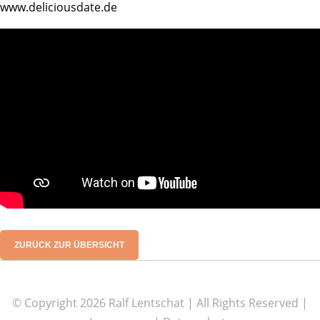
www.deliciousdate.de
ZURÜCK ZUR ÜBERSICHT
© Copyright 2026 Ralf Lentschat | All Rights Reserved |