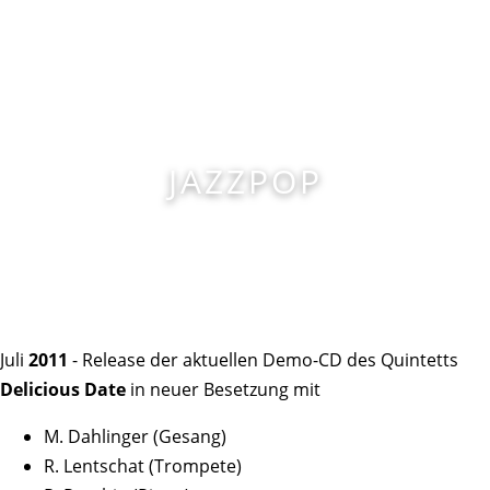
RALFLENTSCHAT.DE
JAZZPOP
Juli
2011
- Release der aktuellen Demo-CD des Quintetts
Delicious Date
in neuer Besetzung mit
M. Dahlinger (Gesang)
R. Lentschat (Trompete)