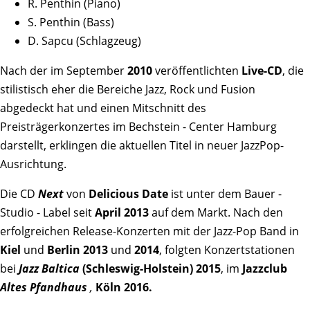
R. Penthin (Piano)
S. Penthin (Bass)
D. Sapcu (Schlagzeug)
Nach der im September
2010
veröffentlichten
Live-CD
, die
stilistisch eher die Bereiche Jazz, Rock und Fusion
abgedeckt hat und einen Mitschnitt des
Preisträgerkonzertes im Bechstein - Center Hamburg
darstellt, erklingen die aktuellen Titel in neuer JazzPop-
Ausrichtung.
Die CD
Next
von
Delicious Date
ist unter dem Bauer -
Studio - Label seit
April 2013
auf dem Markt. Nach den
erfolgreichen Release-Konzerten mit der Jazz-Pop Band in
Kiel
und
Berlin
2013
und
2014
, folgten Konzertstationen
bei
Jazz Baltica
(Schleswig-Holstein) 2015
, im
Jazzclub
Altes Pfandhaus
,
Köln 2016.